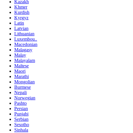
Kazakh
Khmer
Kurdish
Kyrgyz
Latin
Latvian
Lithuanian
Luxembou..
Macedonian
Malagasy
Malay
Malayalam
Maltese
Maori
Marathi
Mongolian
Burmese
Nepali
Norwegian
Pashto
Persian
Punjabi
Serbian
Sesotho
Sinhala