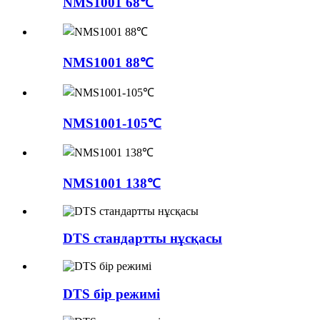
NMS1001 68℃
NMS1001 88℃
NMS1001-105℃
NMS1001 138℃
DTS стандартты нұсқасы
DTS бір режимі