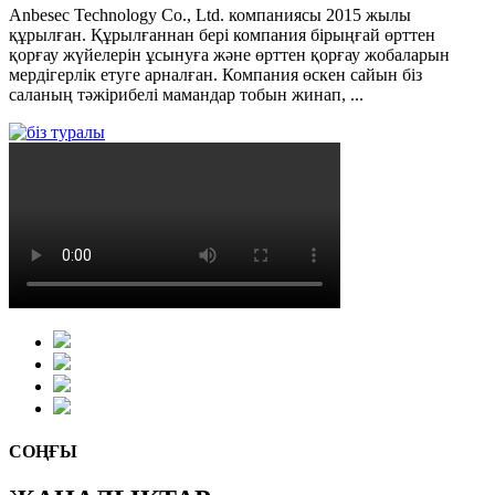
Anbesec Technology Co., Ltd. компаниясы 2015 жылы
құрылған. Құрылғаннан бері компания бірыңғай өрттен
қорғау жүйелерін ұсынуға және өрттен қорғау жобаларын
мердігерлік етуге арналған. Компания өскен сайын біз
саланың тәжірибелі мамандар тобын жинап, ...
СОҢҒЫ