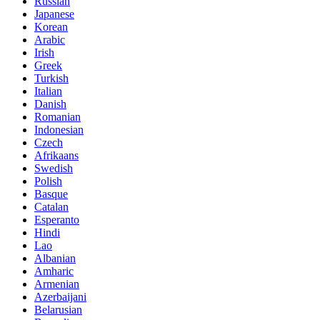
Russian
Japanese
Korean
Arabic
Irish
Greek
Turkish
Italian
Danish
Romanian
Indonesian
Czech
Afrikaans
Swedish
Polish
Basque
Catalan
Esperanto
Hindi
Lao
Albanian
Amharic
Armenian
Azerbaijani
Belarusian